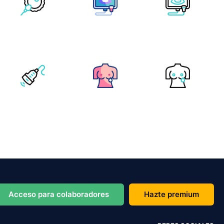
Acceso para colaboradores
Hazte premium