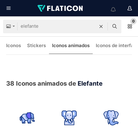
0
Iconos
Stickers
Iconos animados
Iconos de interfaz
38
Iconos animados de
Elefante