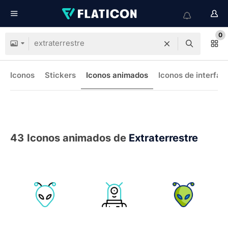
0
Iconos
Stickers
Iconos animados
Iconos de interfaz
43
Iconos animados de
Extraterrestre