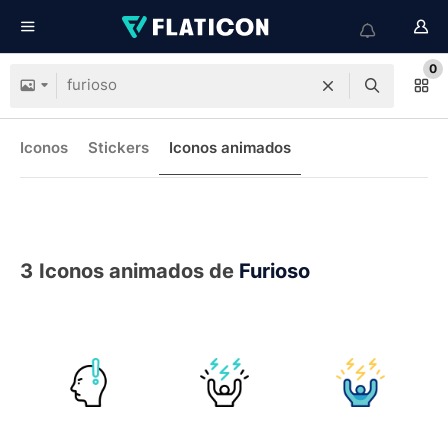
0
Iconos
Stickers
Iconos animados
3
Iconos animados de
Furioso