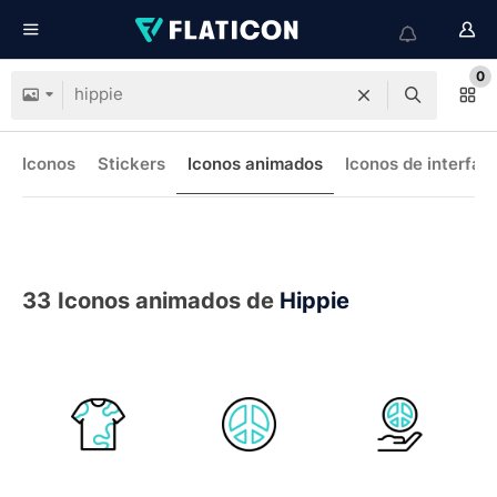
0
Iconos
Stickers
Iconos animados
Iconos de interfaz
33
Iconos animados de
Hippie