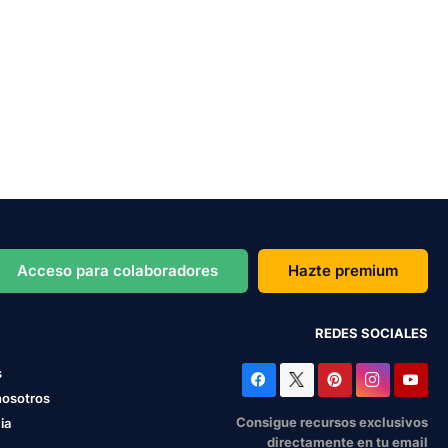
Acceso para colaboradores
Hazte premium
REDES SOCIALES
s
nosotros
Consigue recursos exclusivos
ia
directamente en tu email