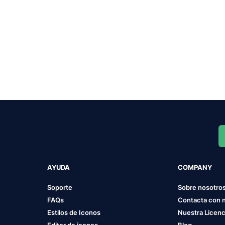
AYUDA
COMPANY
Soporte
Sobre nosotro
FAQs
Contacta con 
Estilos de Iconos
Nuestra Licenc
Editor de iconos
Blog