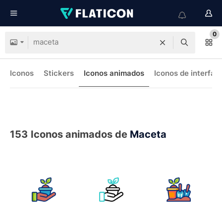
0
Iconos
Stickers
Iconos animados
Iconos de interfaz
153
Iconos animados de
Maceta