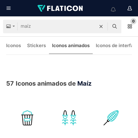
0
Iconos
Stickers
Iconos animados
Iconos de interfaz
57
Iconos animados de
Maíz