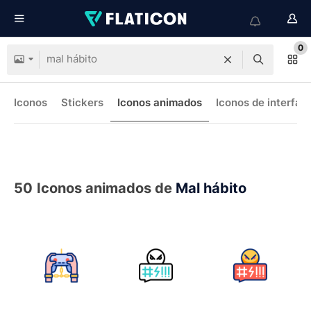
0
Iconos
Stickers
Iconos animados
Iconos de interfaz
50
Iconos animados de
Mal hábito