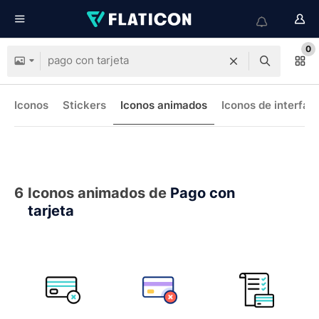
0
Iconos
Stickers
Iconos animados
Iconos de interfaz
6
Iconos animados de
Pago con
tarjeta