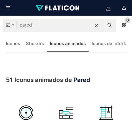
0
Iconos
Stickers
Iconos animados
Iconos de interfaz
51
Iconos animados de
Pared