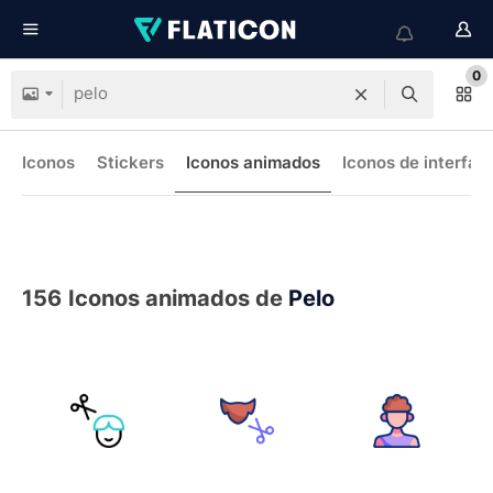
0
Iconos
Stickers
Iconos animados
Iconos de interfaz
156
Iconos animados de
Pelo