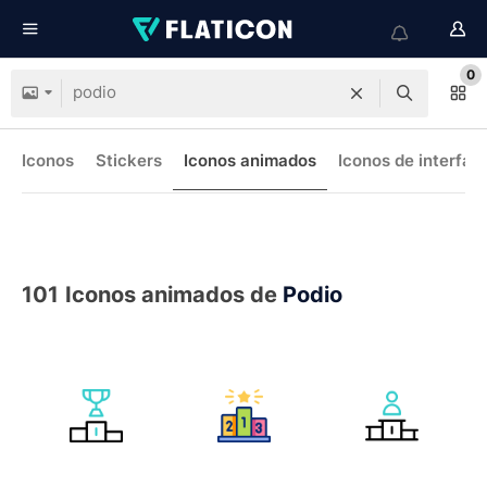
0
Iconos
Stickers
Iconos animados
Iconos de interfaz
101
Iconos animados de
Podio