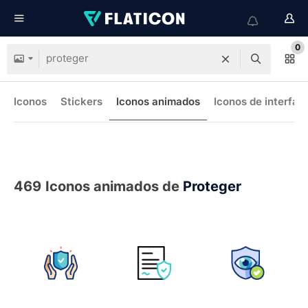
0
Iconos
Stickers
Iconos animados
Iconos de interfaz
469
Iconos animados de
Proteger