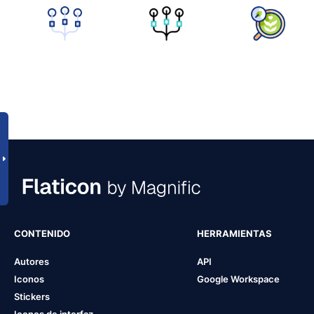
CONTENIDO
HERRAMIENTAS
Autores
API
Iconos
Google Workspace
Stickers
Iconos de interfaz