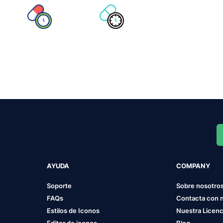
AYUDA
COMPANY
Soporte
Sobre nosotro
FAQs
Contacta con 
Estilos de Iconos
Nuestra Licenc
Editor de iconos
Blog