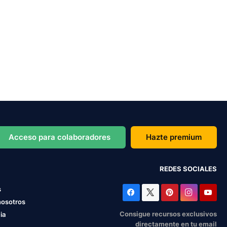
Acceso para colaboradores
Hazte premium
REDES SOCIALES
s
nosotros
Consigue recursos exclusivos
ia
directamente en tu email