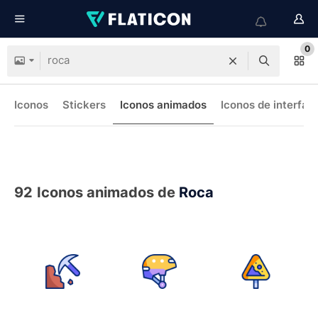
0
Iconos
Stickers
Iconos animados
Iconos de interfaz
92
Iconos animados de
Roca