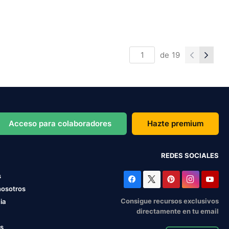
de
19
Acceso para colaboradores
Hazte premium
REDES SOCIALES
s
nosotros
Consigue recursos exclusivos
ia
directamente en tu email
os