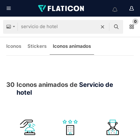
0
Iconos
Stickers
Iconos animados
30
Iconos animados de
Servicio de
hotel