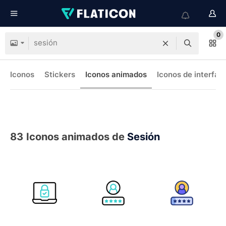
0
Iconos
Stickers
Iconos animados
Iconos de interfaz
83
Iconos animados de
Sesión