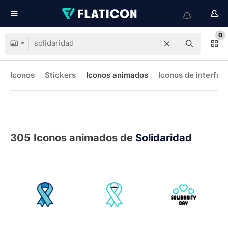
0
Iconos
Stickers
Iconos animados
Iconos de interfaz
305
Iconos animados de
Solidaridad