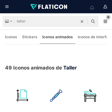
0
Iconos
Stickers
Iconos animados
Iconos de interfaz
49
Iconos animados de
Taller