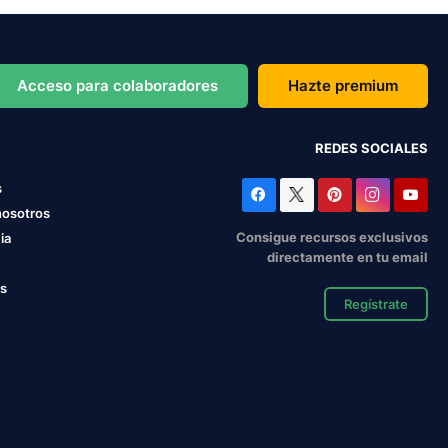
Acceso para colaboradores
Hazte premium
REDES SOCIALES
s
nosotros
Consigue recursos exclusivos
ia
directamente en tu email
os
Regístrate