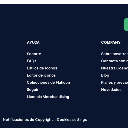
AYUDA
COMPANY
Soporte
Sobre nosotro
FAQs
Contacta con 
Estilos de Iconos
Nuestra Licenc
Editor de iconos
Blog
Colecciones de Flaticon
Planes y preci
Seguir
Novedades
Licencia Merchandising
Notificaciones de Copyright
Cookies settings