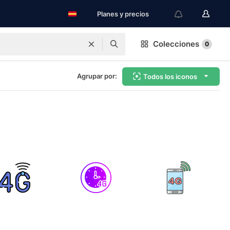
Planes y precios
Colecciones
0
Agrupar por:
Todos los iconos