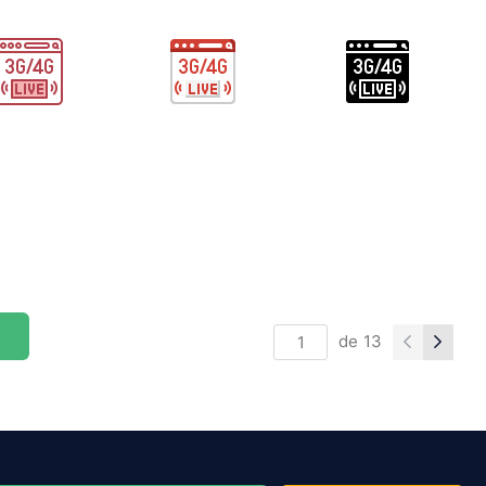
de
13