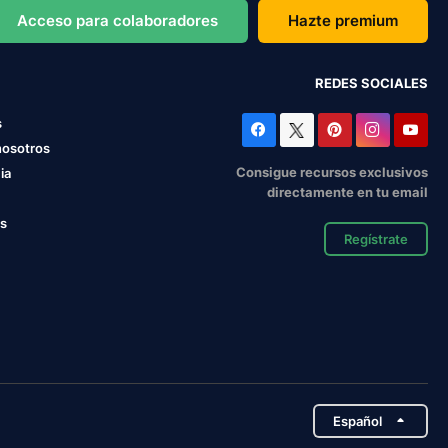
Acceso para colaboradores
Hazte premium
REDES SOCIALES
s
nosotros
Consigue recursos exclusivos
ia
directamente en tu email
os
Regístrate
Español