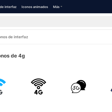
de interfaz
Iconos animados
Más
onos de interfaz
onos de 4g