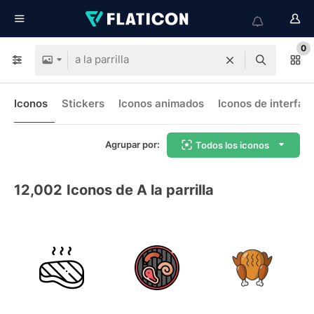
0
Iconos
Stickers
Iconos animados
Iconos de interfaz
Agrupar por:
Todos los iconos
12,002
Iconos de A la parrilla