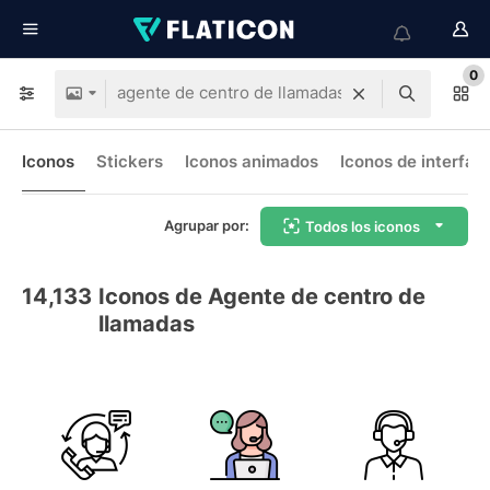
0
Iconos
Stickers
Iconos animados
Iconos de interfaz
Agrupar por:
Todos los iconos
14,133
Iconos de Agente de centro de
llamadas