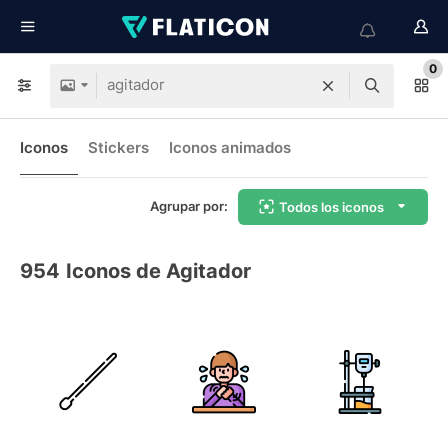
0
Iconos
Stickers
Iconos animados
Agrupar por:
Todos los iconos
954
Iconos de Agitador