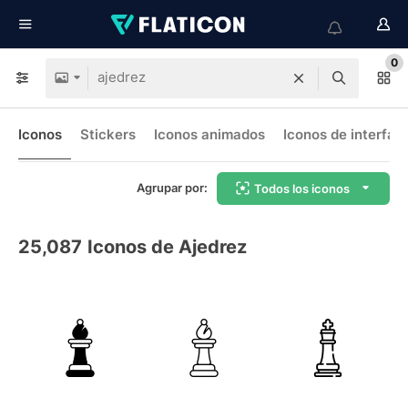
0
Iconos
Stickers
Iconos animados
Iconos de interfaz
Agrupar por:
Todos los iconos
25,087
Iconos de Ajedrez