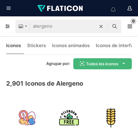
0
Iconos
Stickers
Iconos animados
Iconos de interfaz
Agrupar por:
Todos los iconos
2,901
Iconos de Alergeno