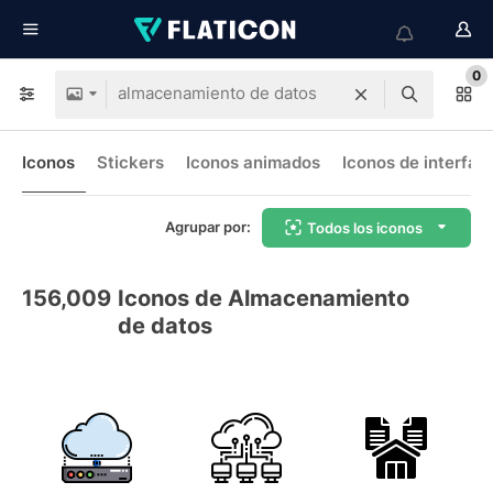
0
Iconos
Stickers
Iconos animados
Iconos de interfaz
Agrupar por:
Todos los iconos
156,009
Iconos de Almacenamiento
de datos