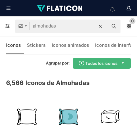
0
Iconos
Stickers
Iconos animados
Iconos de interfaz
Agrupar por:
Todos los iconos
6,566
Iconos de Almohadas