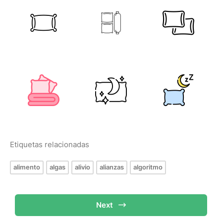
Etiquetas relacionadas
alimento
algas
alivio
alianzas
algoritmo
Next