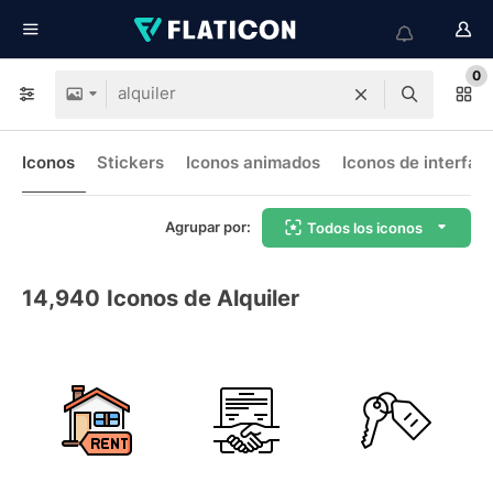
0
Iconos
Stickers
Iconos animados
Iconos de interfaz
Agrupar por:
Todos los iconos
14,940
Iconos de Alquiler