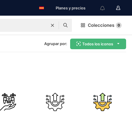
Planes y precios
Colecciones
0
Agrupar por:
Todos los iconos