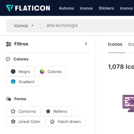
Autores
Iconos
Stickers
Iconos 
Iconos
Filtros
Iconos
Ic
Colores
1,078
Ic
Negro
Colores
Gradient
Forma
Contorno
Relleno
Lineal Color
Hand-drawn