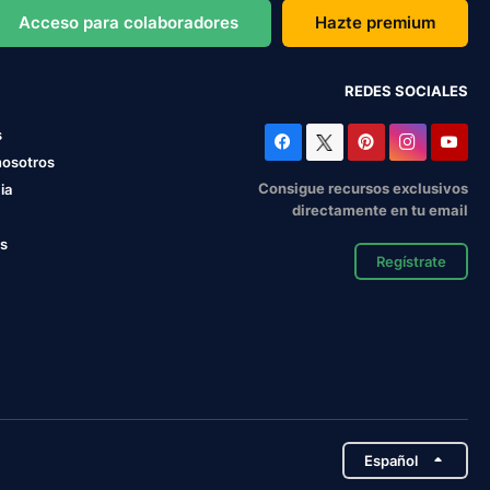
Acceso para colaboradores
Hazte premium
REDES SOCIALES
s
nosotros
Consigue recursos exclusivos
ia
directamente en tu email
os
Regístrate
Español