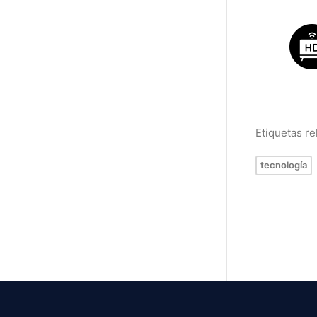
Etiquetas r
tecnología