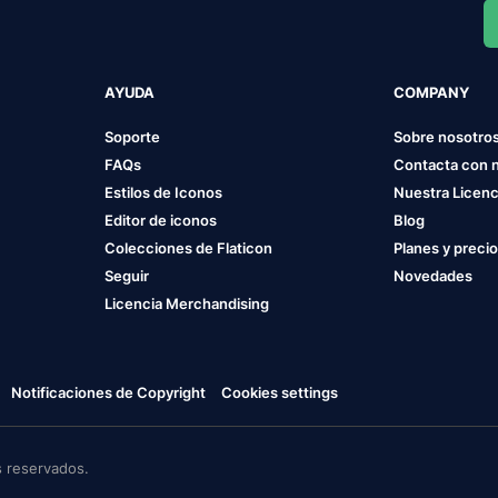
AYUDA
COMPANY
Soporte
Sobre nosotro
FAQs
Contacta con 
Estilos de Iconos
Nuestra Licenc
Editor de iconos
Blog
Colecciones de Flaticon
Planes y preci
Seguir
Novedades
Licencia Merchandising
Notificaciones de Copyright
Cookies settings
 reservados.