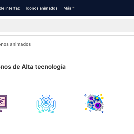
de interfaz
Iconos animados
Más
onos animados
onos de Alta tecnología