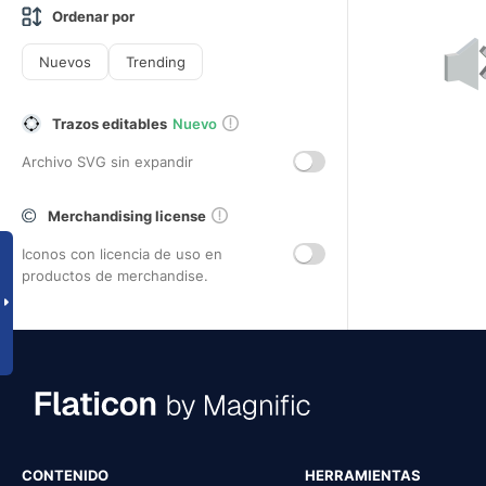
Ordenar por
Nuevos
Trending
Trazos editables
Nuevo
Archivo SVG sin expandir
Merchandising license
Iconos con licencia de uso en
productos de merchandise.
CONTENIDO
HERRAMIENTAS