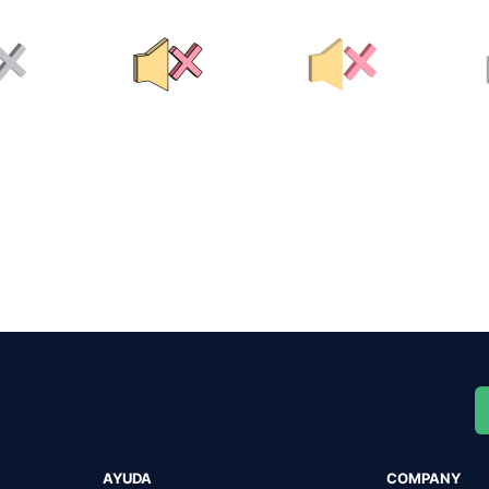
AYUDA
COMPANY