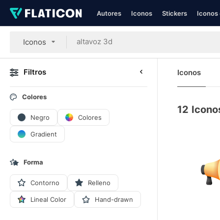
Autores
Iconos
Stickers
Iconos 
Iconos
Filtros
Iconos
Colores
12
Icono
Negro
Colores
Gradient
Forma
Contorno
Relleno
Lineal Color
Hand-drawn