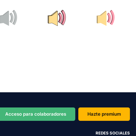
Acceso para colaboradores
Hazte premium
REDES SOCIALES