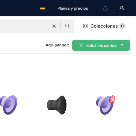
Planes y precios
Colecciones
0
Agrupar por:
Todos los iconos