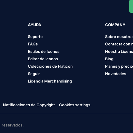
AYUDA
COMPANY
Soporte
Sobre nosotro
FAQs
Contacta con 
Estilos de Iconos
Nuestra Licenc
Editor de iconos
Blog
Colecciones de Flaticon
Planes y preci
Seguir
Novedades
Licencia Merchandising
Notificaciones de Copyright
Cookies settings
 reservados.