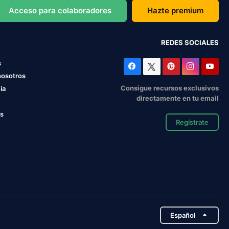
Acceso para colaboradores
Hazte premium
REDES SOCIALES
s
nosotros
Consigue recursos exclusivos
ia
directamente en tu email
os
Regístrate
Español