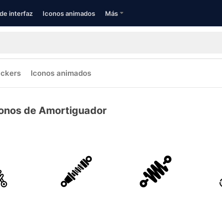
de interfaz
Iconos animados
Más
ickers
Iconos animados
onos de Amortiguador