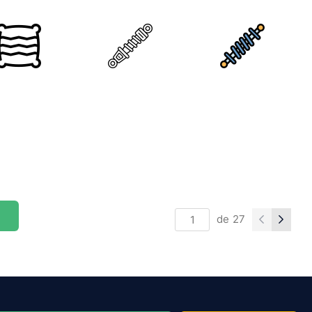
de
27