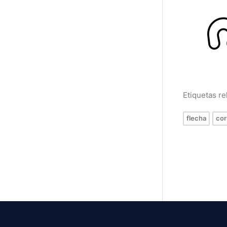
Etiquetas r
flecha
cor