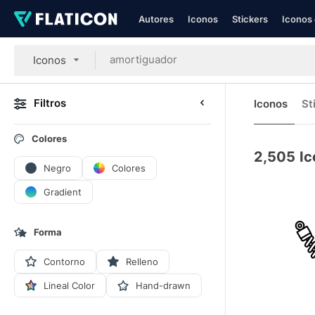
Autores
Iconos
Stickers
Iconos 
Iconos
Filtros
Iconos
St
Colores
2,505
Ic
Negro
Colores
Gradient
Forma
Contorno
Relleno
Lineal Color
Hand-drawn