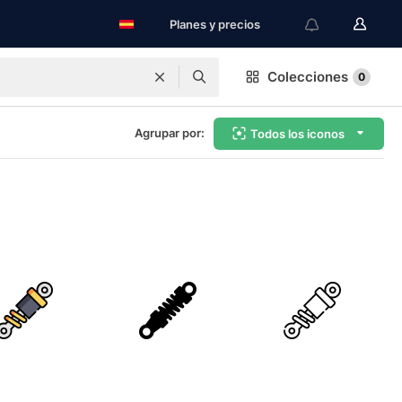
Planes y precios
Colecciones
0
Agrupar por:
Todos los iconos