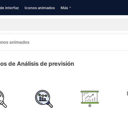
de interfaz
Iconos animados
Más
onos animados
os de Análisis de previsión