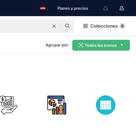
Planes y precios
Colecciones
0
Agrupar por:
Todos los iconos