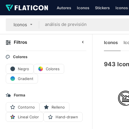
Autores
Iconos
Stickers
Iconos 
Iconos
Filtros
Iconos
Ic
Colores
943
Icon
Negro
Colores
Gradient
Forma
Contorno
Relleno
Lineal Color
Hand-drawn