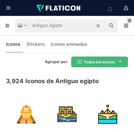
0
Iconos
Stickers
Iconos animados
Agrupar por:
Todos los iconos
3,924
Iconos de Antiguo egipto