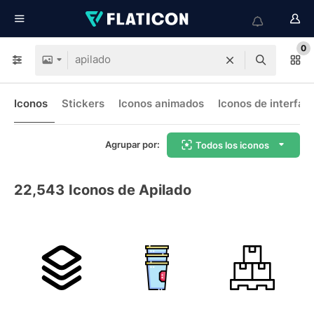
0
Iconos
Stickers
Iconos animados
Iconos de interfaz
Agrupar por:
Todos los iconos
22,543
Iconos de Apilado