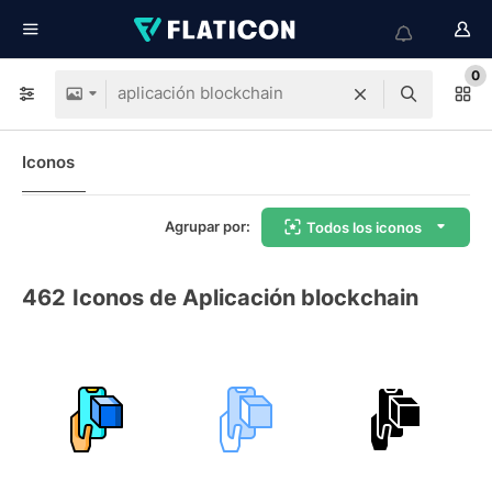
0
Iconos
Agrupar por:
Todos los iconos
462
Iconos de Aplicación blockchain