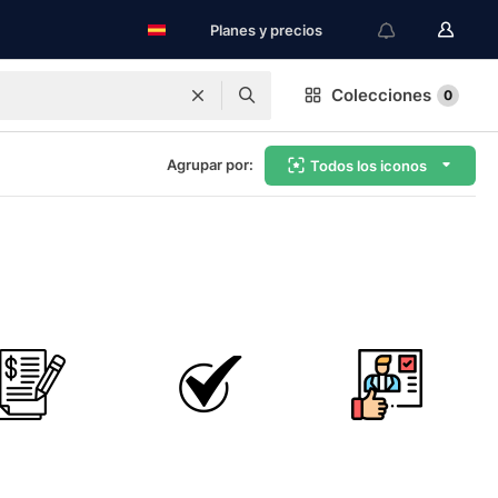
Planes y precios
Colecciones
0
Agrupar por:
Todos los iconos