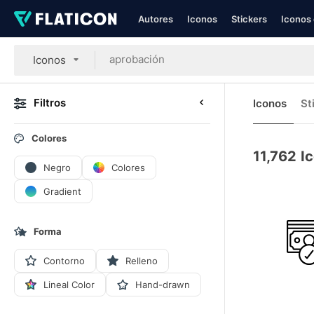
Autores
Iconos
Stickers
Iconos 
Iconos
Filtros
Iconos
St
Colores
11,762
I
Negro
Colores
Gradient
Forma
Contorno
Relleno
Lineal Color
Hand-drawn