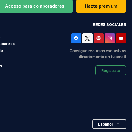
Acceso para colaboradores
Hazte premium
REDES SOCIALES
s
nosotros
Consigue recursos exclusivos
ia
directamente en tu email
os
Regístrate
Español