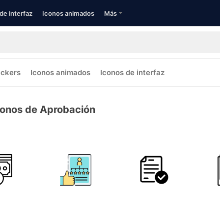
de interfaz
Iconos animados
Más
ickers
Iconos animados
Iconos de interfaz
conos de Aprobación