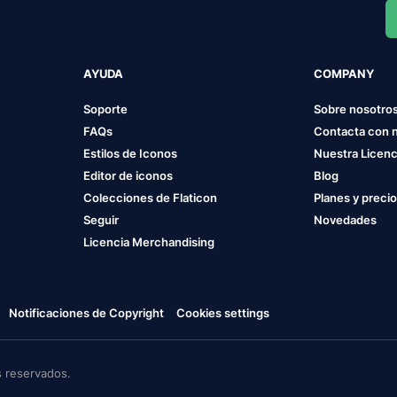
AYUDA
COMPANY
Soporte
Sobre nosotro
FAQs
Contacta con 
Estilos de Iconos
Nuestra Licenc
Editor de iconos
Blog
Colecciones de Flaticon
Planes y preci
Seguir
Novedades
Licencia Merchandising
Notificaciones de Copyright
Cookies settings
 reservados.