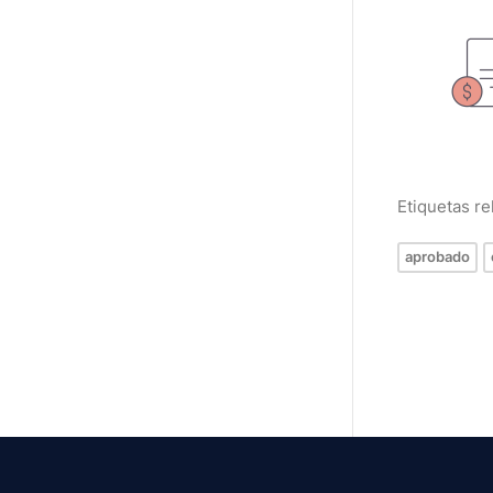
Etiquetas r
aprobado