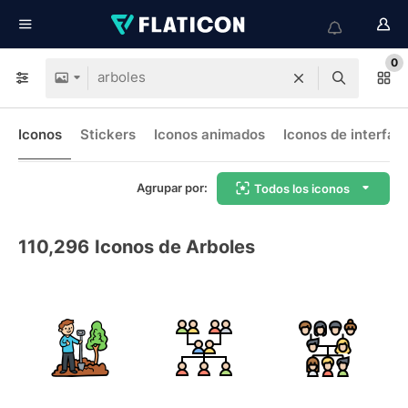
0
Iconos
Stickers
Iconos animados
Iconos de interfaz
Agrupar por:
Todos los iconos
110,296
Iconos de Arboles