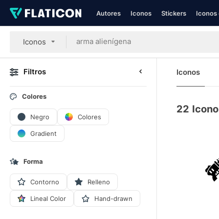
Autores
Iconos
Stickers
Iconos 
Iconos
Filtros
Iconos
Colores
22
Icono
Negro
Colores
Gradient
Forma
Contorno
Relleno
Lineal Color
Hand-drawn