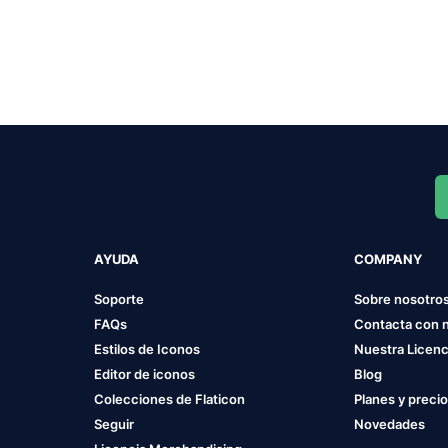
AYUDA
COMPANY
Soporte
Sobre nosotro
FAQs
Contacta con 
Estilos de Iconos
Nuestra Licenc
Editor de iconos
Blog
Colecciones de Flaticon
Planes y preci
Seguir
Novedades