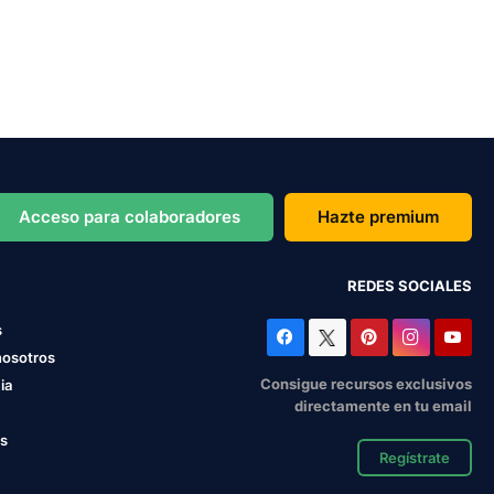
Acceso para colaboradores
Hazte premium
REDES SOCIALES
s
nosotros
Consigue recursos exclusivos
ia
directamente en tu email
os
Regístrate