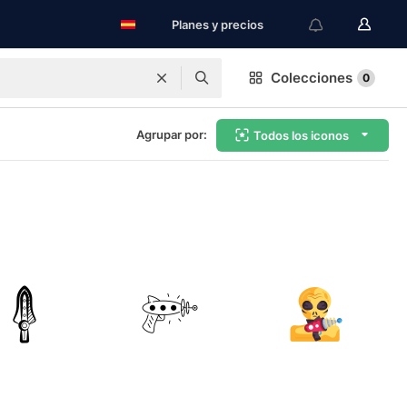
Planes y precios
Colecciones
0
Agrupar por:
Todos los iconos