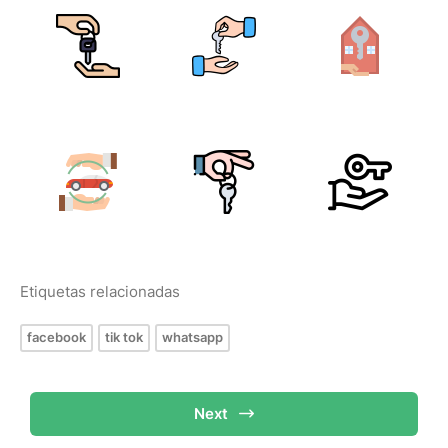
Etiquetas relacionadas
facebook
tik tok
whatsapp
Next