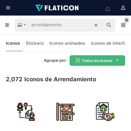
0
Iconos
Stickers
Iconos animados
Iconos de interfaz
Agrupar por:
Todos los iconos
2,072
Iconos de Arrendamiento