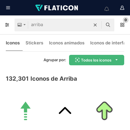
0
Iconos
Stickers
Iconos animados
Iconos de interfaz
Agrupar por:
Todos los iconos
132,301
Iconos de Arriba