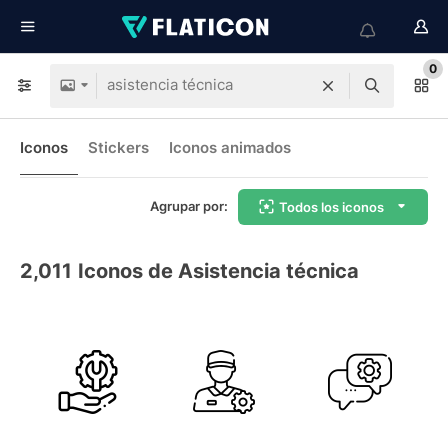
0
Iconos
Stickers
Iconos animados
Agrupar por:
Todos los iconos
2,011
Iconos de Asistencia técnica