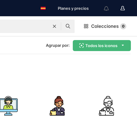
Planes y precios
Colecciones
0
Agrupar por:
Todos los iconos