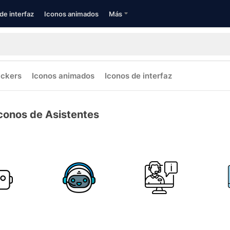
de interfaz
Iconos animados
Más
ickers
Iconos animados
Iconos de interfaz
conos de Asistentes