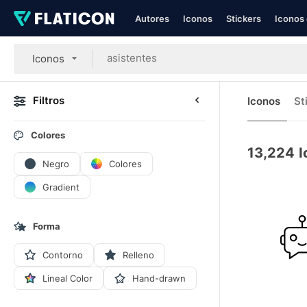
Autores
Iconos
Stickers
Iconos 
Iconos
Filtros
Iconos
St
Colores
13,224
I
Negro
Colores
Gradient
Forma
Contorno
Relleno
Lineal Color
Hand-drawn