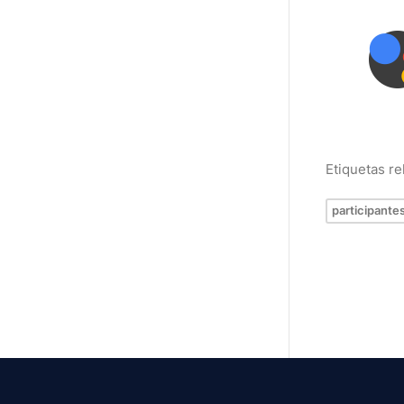
Etiquetas r
participante