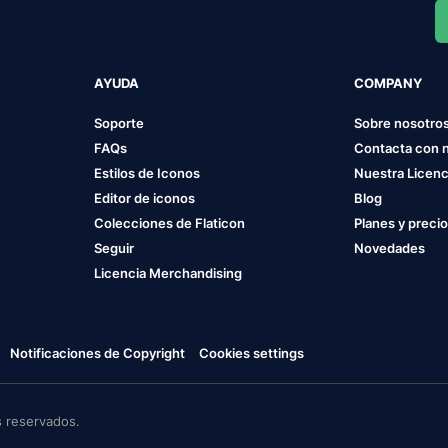
AYUDA
COMPANY
Soporte
Sobre nosotro
FAQs
Contacta con 
Estilos de Iconos
Nuestra Licenc
Editor de iconos
Blog
Colecciones de Flaticon
Planes y preci
Seguir
Novedades
Licencia Merchandising
Notificaciones de Copyright
Cookies settings
 reservados.