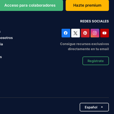
Acceso para colaboradores
Hazte premium
REDES SOCIALES
s
nosotros
Consigue recursos exclusivos
ia
directamente en tu email
os
Regístrate
Español