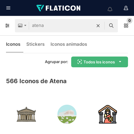
0
Iconos
Stickers
Iconos animados
Agrupar por:
Todos los iconos
566
Iconos de Atena