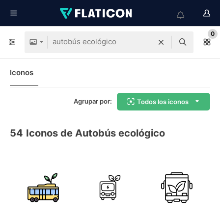
0
Iconos
Agrupar por:
Todos los iconos
54
Iconos de Autobús ecológico