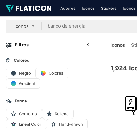
Autores
Iconos
Stickers
Iconos 
Iconos
Filtros
Iconos
St
Colores
1,924
Ic
Negro
Colores
Gradient
Forma
Contorno
Relleno
Lineal Color
Hand-drawn