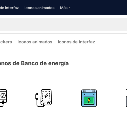
de interfaz
Iconos animados
Más
ickers
Iconos animados
Iconos de interfaz
onos de Banco de energía