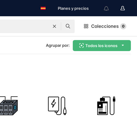
Planes y precios
Colecciones
0
Agrupar por:
Todos los iconos