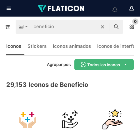
0
Iconos
Stickers
Iconos animados
Iconos de interfaz
Agrupar por:
Todos los iconos
29,153
Iconos de Beneficio