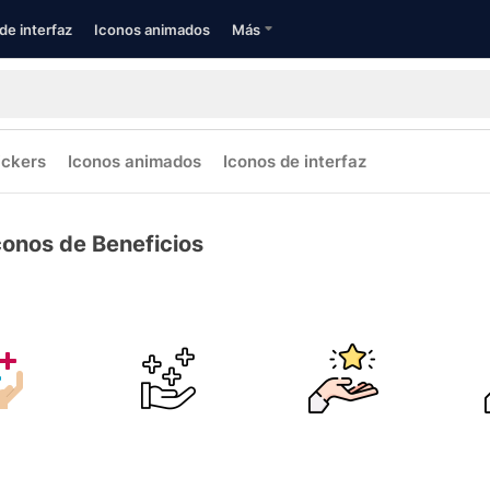
de interfaz
Iconos animados
Más
ickers
Iconos animados
Iconos de interfaz
conos de Beneficios