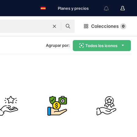
Planes y precios
Colecciones
0
Agrupar por:
Todos los iconos