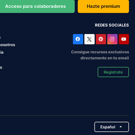
Acceso para colaboradores
Hazte premium
REDES SOCIALES
s
nosotros
Consigue recursos exclusivos
ia
directamente en tu email
os
Regístrate
Español