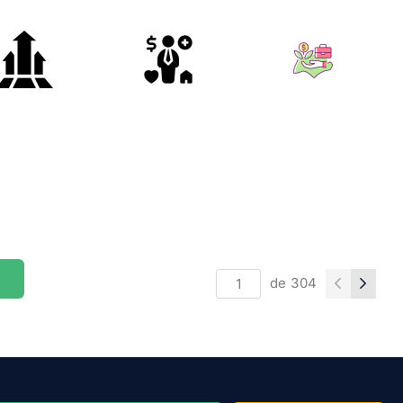
de
304