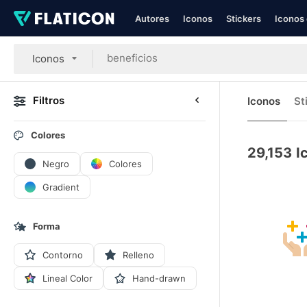
Autores
Iconos
Stickers
Iconos 
Iconos
Filtros
Iconos
St
Colores
29,153
I
Negro
Colores
Gradient
Forma
Contorno
Relleno
Lineal Color
Hand-drawn